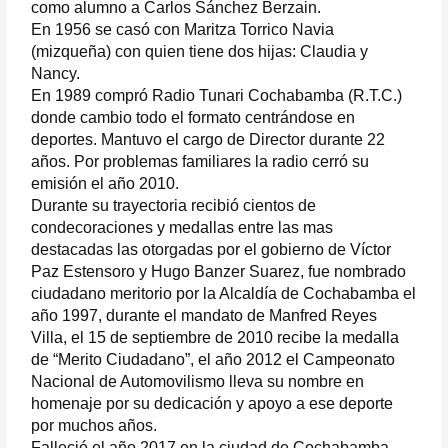
como alumno a Carlos Sánchez Berzain.
En 1956 se casó con Maritza Torrico Navia
(mizqueña) con quien tiene dos hijas: Claudia y
Nancy.
En 1989 compró Radio Tunari Cochabamba (R.T.C.)
donde cambio todo el formato centrándose en
deportes. Mantuvo el cargo de Director durante 22
años. Por problemas familiares la radio cerró su
emisión el año 2010.
Durante su trayectoria recibió cientos de
condecoraciones y medallas entre las mas
destacadas las otorgadas por el gobierno de Víctor
Paz Estensoro y Hugo Banzer Suarez, fue nombrado
ciudadano meritorio por la Alcaldía de Cochabamba el
año 1997, durante el mandato de Manfred Reyes
Villa, el 15 de septiembre de 2010 recibe la medalla
de “Merito Ciudadano”, el año 2012 el Campeonato
Nacional de Automovilismo lleva su nombre en
homenaje por su dedicación y apoyo a ese deporte
por muchos años.
Falleció el año 2017 en la ciudad de Cochabamba,