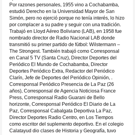
Por razones personales, 1955 vino a Cochabamba,
estudió Derecho en la Universidad Mayor de San
Simón, pero no ejerció porque no tenía interés, lo hizo
por complacer a su padre y seguir con una tradición.
Trabajó en Lloyd Aéreo Boliviano (LAB), en 1958 fue
nombrado director de Radio Nacional LAB donde
transmitió su primer partido de fútbol: Wilstermann –
The Strongest. También trabajó como Corresponsal
en Canal 5 TV (Santa Cruz), Director Deportes del
Periódico El Mundo de Cochabamba, Director
Deportes Periódico Extra, Redactor del Periódico
Clarín, Jefe de Deportes del Periódico Opinión, .
Corresponsal Periódico Presencia de La Paz (26
años), Corresponsal de Agencia Noticiosa France
Press, Corresponsal Radio Guarani de Bello
horizonte, Corresponsal Periódico El Diario de La
Paz, Corresponsal Cabalgata Deportiva La Paz,
Director Deportes Radio Centro, en Los Tiempos
como escritor del suplemento deportivo. En el colegio
Calatayud dio clases de Historia y Geografía, tuvo