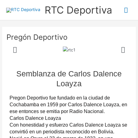
Ir
Me
RTC Deportiva
al
contenido
prin
Pregón Deportivo
Semblanza de Carlos Dalence
Loayza
Pregon Deportivo fue fundado en la ciudad de
Cochabamba en 1959 por Carlos Dalence Loayza, en
ese entonces se emitia por Radio Nacional.
Carlos Dalence Loayza
Con honestidad y esfuerzo Carlos Dalence Loayza se
convirtió en un periodista reconocido en Bolivia.